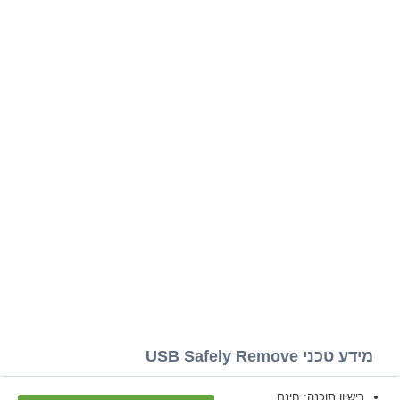
מידע טכני USB Safely Remove
רישיון תוכנה: חינם