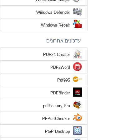
Windows Defender
Windows Repair
עדכונים אחרונים
PDF24 Creator
PDF2Word
Pdf995
PDFBinder
pdfFactory Pro
PFPortChecker
PGP Desktop