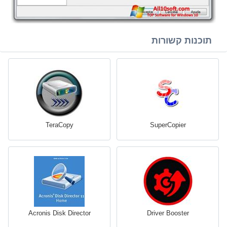
תוכנות קשורות
TeraCopy
SuperCopier
Acronis Disk Director
Driver Booster