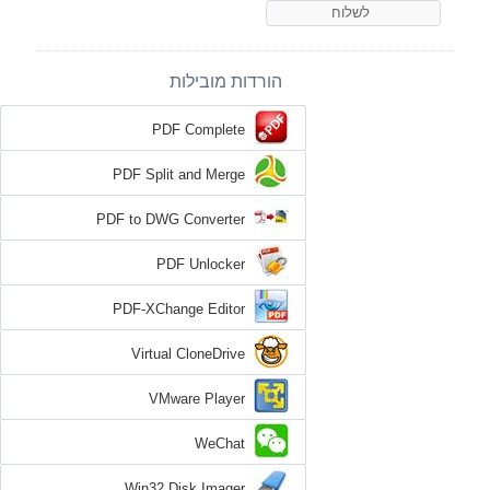
הורדות מובילות
PDF Complete
PDF Split and Merge
PDF to DWG Converter
PDF Unlocker
PDF-XChange Editor
Virtual CloneDrive
VMware Player
WeChat
Win32 Disk Imager