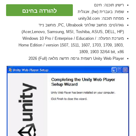
רישיון תוכנה: חינם
להורדה בחינם
שפות: בעברית (he), אנגלית
מפתח תוכנה: unity3d.com
גאדג'טים: מחשב שולחני PC, Ultrabook, מחשב נייד
(Acer,Lenovo, Samsung, MSI, Toshiba, ASUS, DELL, HP)
מערכת הפעלה: Windows 10 Pro / Enterprise / Education /
Home Edition / version 1507, 1511, 1607, 1703, 1709, 1803,
1809, 1903 32/64 bit, x86
Unity Web Player רשמית גרסה חדשה מלאה (Full) 2026