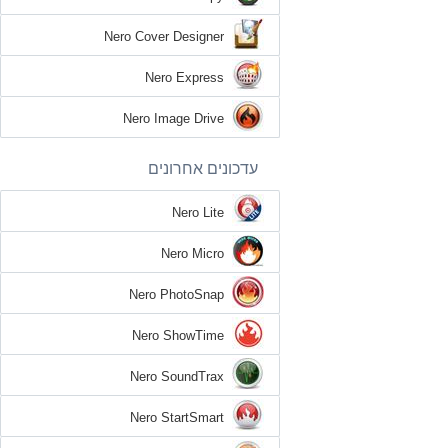
Nero Cover Designer
Nero Express
Nero Image Drive
עדכונים אחרונים
Nero Lite
Nero Micro
Nero PhotoSnap
Nero ShowTime
Nero SoundTrax
Nero StartSmart