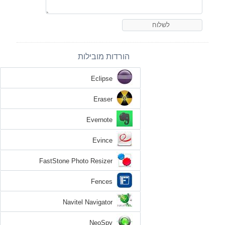
הורדות מובילות
Eclipse
Eraser
Evernote
Evince
FastStone Photo Resizer
Fences
Navitel Navigator
NeoSpy