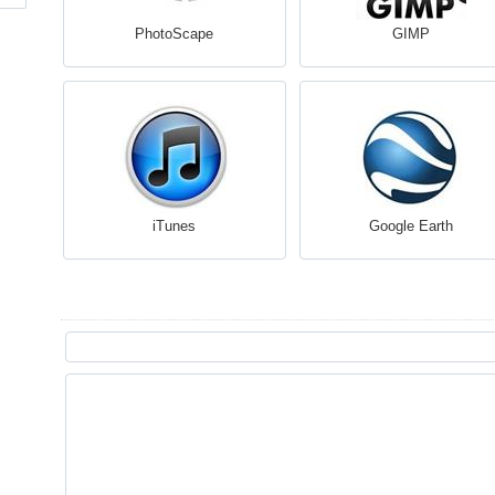
PhotoScape
GIMP
iTunes
Google Earth