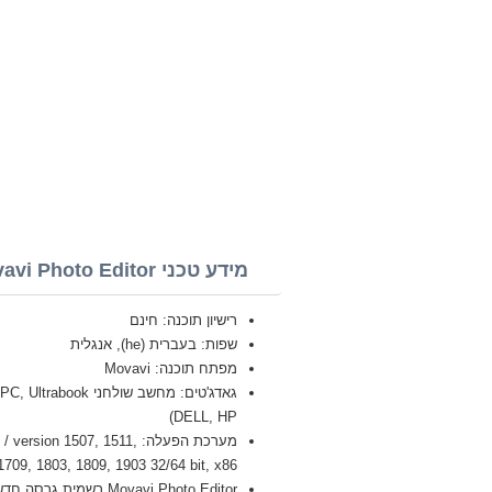
מידע טכני Movavi Photo Editor
רישיון תוכנה: חינם
שפות: בעברית (he), אנגלית
מפתח תוכנה: Movavi
DELL, HP)
ion / version 1507, 1511,
1709, 1803, 1809, 1903 32/64 bit, x86
Movavi Photo Editor רשמית גרסה חדשה מלאה (Full) 2026