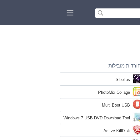
הורדות מובילו
Sibelius
PhotoMix Collage
Multi Boot USB
Windows 7 USB DVD Download Tool
Active KillDisk