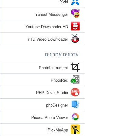
Xvid
Yahoo! Messenger
Youtube Downloader HD
YTD Video Downloader
עדכונים אחרונים
PhotoInstrument
PhotoRec
PHP Devel Studio
phpDesigner
Picasa Photo Viewer
PickMeApp