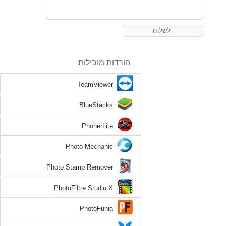
הורדות מובילות
TeamViewer
BlueStacks
PhonerLite
Photo Mechanic
Photo Stamp Remover
PhotoFiltre Studio X
PhotoFunia