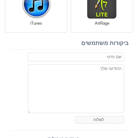
iTunes
ArtRage
ביקורות משתמשים