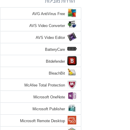
הורדות מובילות
AVG AntiVirus Free
AVS Video Converter
AVS Video Editor
BatteryCare
Bitdefender
BleachBit
McAfee Total Protection
Microsoft OneNote
Microsoft Publisher
Microsoft Remote Desktop