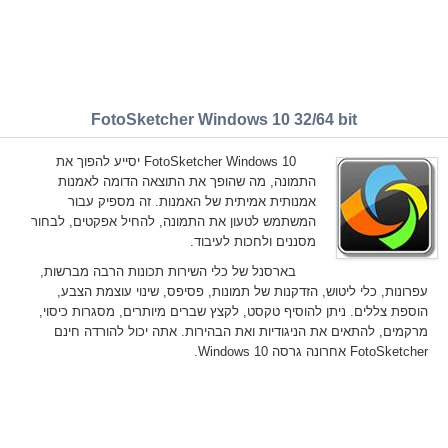
FotoSketcher Windows 10 32/64 bit
FotoSketcher Windows 10 יסייע להפוך את
התמונה, מה שהופך את התוצאה הדומה לאמנות
אמנותית אמיתית של האמנות. זה מספיק עבור
המשתמש לטעון את התמונה, להחיל אפקטים, לבחור
מסננים ולחכות לעיבוד.
בארסנל של כלי השירות תכונות הרבה מברשות,
עפרונות, כלי ליטוש, הזדקנות של תמונות, פסיפס, שינוי עוצמת הצבע,
הוספת צללים. ניתן להוסיף טקסט, לקצץ שברים מיותרים, מסגרות כיסוי,
מרקמים, להתאים את הניגודיות ואת הבהירות. אתה יכול להורדה חינם
FotoSketcher אחרונה גרסה Windows 10.