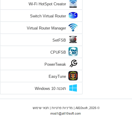
Wi-Fi HotSpot Creator
Switch Virtual Router
Virtual Router Manager
SetFSB
CPUFSB
PowerTweak
EasyTune
תוכנה Windows 10
© 2026, All10soft |
מדיניות פרטיות
|
תנאי שימוש