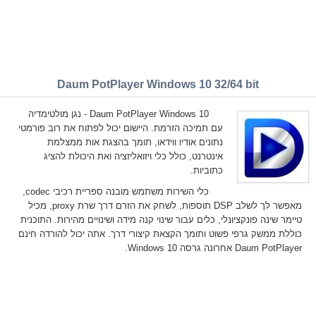
Daum PotPlayer Windows 10 32/64 bit
Daum PotPlayer Windows 10 - נגן מולטימדיה
עם תמיכה הזרמת. היישום יכול לפתוח את רוב פורמטי
נתונים אודיו ווידאו, תומך בהצגת אות ממצלמת
אינטרנט, כולל כלי ויזואליזציה ואת היכולת להציג
כתוביות.
כלי השירות משתמש מובנה ספריית רכיבי codec,
מאפשר לך לשלב DSP תוספות, לשחק את הזרם דרך שרת proxy, מכיל
טיימר שינה פונקציונלי, כלים עבור שינוי קנה מידה ושינויים מהירות. התוכנית
כוללת ממשק גרפי פשוט ותומך הקצאת קיצורי דרך. אתה יכול להורדה חינם
Daum PotPlayer אחרונה גרסה Windows 10.