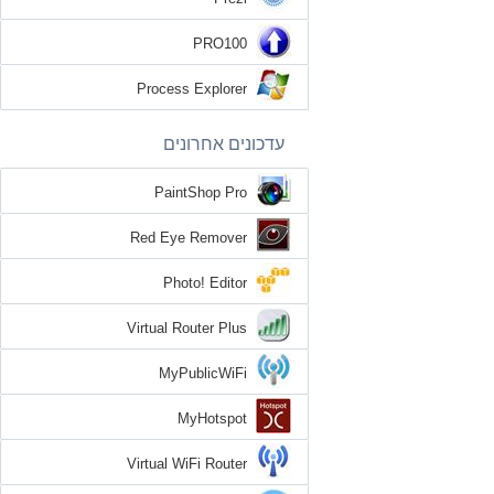
PRO100
Process Explorer
עדכונים אחרונים
PaintShop Pro
Red Eye Remover
Photo! Editor
Virtual Router Plus
MyPublicWiFi
MyHotspot
Virtual WiFi Router